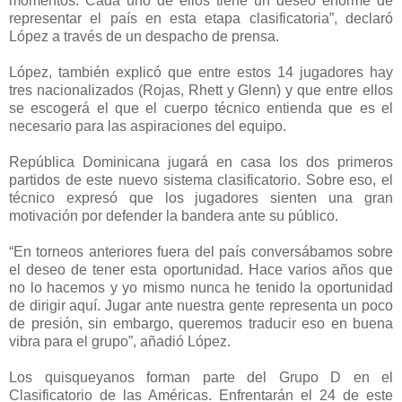
momentos. Cada uno de ellos tiene un deseo enorme de
representar el país en esta etapa clasificatoria”, declaró
López a través de un despacho de prensa.
López, también explicó que entre estos 14 jugadores hay
tres nacionalizados (Rojas, Rhett y Glenn) y que entre ellos
se escogerá el que el cuerpo técnico entienda que es el
necesario para las aspiraciones del equipo.
República Dominicana jugará en casa los dos primeros
partidos de este nuevo sistema clasificatorio. Sobre eso, el
técnico expresó que los jugadores sienten una gran
motivación por defender la bandera ante su público.
“En torneos anteriores fuera del país conversábamos sobre
el deseo de tener esta oportunidad. Hace varios años que
no lo hacemos y yo mismo nunca he tenido la oportunidad
de dirigir aquí. Jugar ante nuestra gente representa un poco
de presión, sin embargo, queremos traducir eso en buena
vibra para el grupo”, añadió López.
Los quisqueyanos forman parte del Grupo D en el
Clasificatorio de las Américas. Enfrentarán el 24 de este