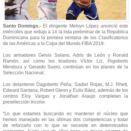
Santo Domingo.-
El dirigente Melvyn López anunció este
miércoles que redujo a 14 la lista preliminar de la República
Dominicana para la primera ventana de los Clasificatorios
de las Américas a la Copa del Mundo FIBA 2019.
Los armadores Gelvis Solano, Adris de León y Ronald
Ramón, así como los tiradores Víctor Liz, Rigoberto
Mendoza y Gerardo Suero, continúan en los planes de la
Selección Nacional.
Los delanteros Dagoberto Peña, Sadiel Rojas, M.J. Rhett,
Edward Santana, Robert Glenn y Eulis Báez, además de los
centros Eloy Vargas y Jonathan Araujo completan la
preselección tricolor.
“Lo que estamos buscando es mantener el núcleo que
hemos manejado en las últimas dos competencias y tratar
de reforzarlo con lo que se necesite en determinados