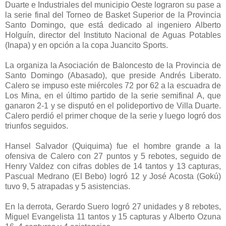
Duarte e Industriales del municipio Oeste lograron su pase a
la serie final del Torneo de Basket Superior de la Provincia
Santo Domingo, que está dedicado al ingeniero Alberto
Holguín, director del Instituto Nacional de Aguas Potables
(Inapa) y en opción a la copa Juancito Sports.
La organiza la Asociación de Baloncesto de la Provincia de
Santo Domingo (Abasado), que preside Andrés Liberato.
Calero se impuso este miércoles 72 por 62 a la escuadra de
Los Mina, en el último partido de la serie semifinal A, que
ganaron 2-1 y se disputó en el polideportivo de Villa Duarte.
Calero perdió el primer choque de la serie y luego logró dos
triunfos seguidos.
Hansel Salvador (Quiquima) fue el hombre grande a la
ofensiva de Calero con 27 puntos y 5 rebotes, seguido de
Henry Valdez con cifras dobles de 14 tantos y 13 capturas,
Pascual Medrano (El Bebo) logró 12 y José Acosta (Gokú)
tuvo 9, 5 atrapadas y 5 asistencias.
En la derrota, Gerardo Suero logró 27 unidades y 8 rebotes,
Miguel Evangelista 11 tantos y 15 capturas y Alberto Ozuna