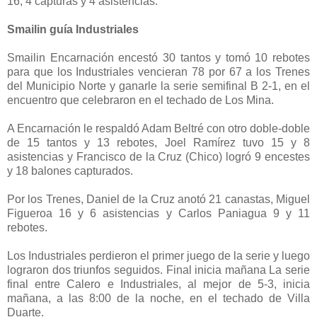
16, 4 capturas y 4 asistencias.
Smailin guía Industriales
Smailin Encarnación encestó 30 tantos y tomó 10 rebotes
para que los Industriales vencieran 78 por 67 a los Trenes
del Municipio Norte y ganarle la serie semifinal B 2-1, en el
encuentro que celebraron en el techado de Los Mina.
A Encarnación le respaldó Adam Beltré con otro doble-doble
de 15 tantos y 13 rebotes, Joel Ramírez tuvo 15 y 8
asistencias y Francisco de la Cruz (Chico) logró 9 encestes
y 18 balones capturados.
Por los Trenes, Daniel de la Cruz anotó 21 canastas, Miguel
Figueroa 16 y 6 asistencias y Carlos Paniagua 9 y 11
rebotes.
Los Industriales perdieron el primer juego de la serie y luego
lograron dos triunfos seguidos. Final inicia mañana La serie
final entre Calero e Industriales, al mejor de 5-3, inicia
mañana, a las 8:00 de la noche, en el techado de Villa
Duarte.