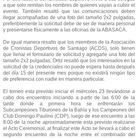
a que solo remitan los nombres de quienes vayan a cubrir el
evento. También resaltó que las comunicaciones deben
llegar acompañadas de una foto del tamaño 2x2 pulgadas,
preferiblemente la solicitud debe de ser de manera personal
y presentarse físicamente a las oficinas de la ABASACA.
De igual manera resalto que los miembros de la Asociación
de Cronistas Deportivos de Santiago (ACDS), solo tienen
que llenar el formulario de solicitud y agregarle una foto del
tamaño 2x2 pulgadas, Ortiz resaltó que los interesados en la
solicitud de la credenciales no puede espera hasta después
del día 15 del presente mes porque no existirá ningún tipo
de preferencia con nadie en manera particular.
El torneo esta previsto iniciar el miércoles 23 llevándose a
cabo dos encuentros iniciando a partir de las 6:00 de la
tarde donde a primera hora se enfrentarán los
Subcampeones Tiburones de la Bahía y los Campeones del
Club Domingo Paulino (CDP), luego de ese encuentro a las
8:00 de la noche aproximadamente esta previsto realizarse
el Acto Ceremonial, al finalizar este Acto se llevará a cabo el
segundo encuentro de la noche entre el combinado del