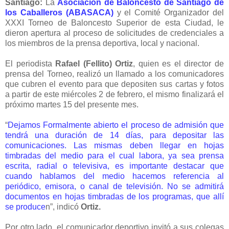
Santiago:
La
Asociación de Baloncesto de Santiago de
los Caballeros (ABASACA)
y el Comité Organizador del
XXXI Torneo de Baloncesto Superior de esta Ciudad, le
dieron apertura al proceso de solicitudes de credenciales a
los miembros de la prensa deportiva, local y nacional.
El periodista
Rafael (Fellito) Ortiz
, quien es el director de
prensa del Torneo, realizó un llamado a los comunicadores
que cubren el evento para que depositen sus cartas y fotos
a partir de este miércoles 2 de febrero, el mismo finalizará el
próximo martes 15 del presente mes.
“
Dejamos Formalmente abierto el proceso de admisión que
tendrá una duración de 14 días, para depositar las
comunicaciones. Las mismas deben llegar en hojas
timbradas del medio para el cual labora, ya sea prensa
escrita, radial o televisiva, es importante destacar que
cuando hablamos del medio hacemos referencia al
periódico, emisora, o canal de televisión. No se admitirá
documentos en hojas timbradas de los programas, que allí
se produce
n”, indicó
Ortiz.
Por otro lado, el comunicador deportivo invitó a sus colegas