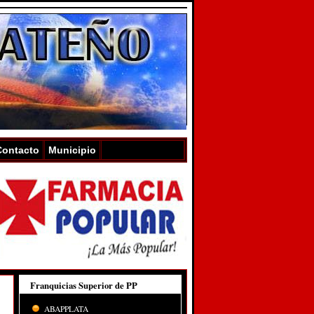
Contacto
Municipio
Franquicias Superior de PP
ABAPPLATA