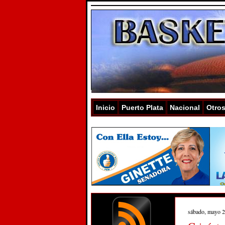
Inicio
Puerto Plata
Nacional
Otro
sábado, mayo 