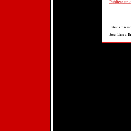
Publicar un 
Entrada más rec
Suscribirse a:
E