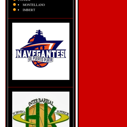
MONTELLANO
IMBERT