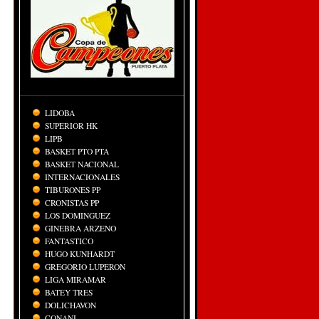
LIDOBA
SUPERIOR HK
LIPB
BASKET PTO PTA
BASKET NACIONAL
INTERNACIONALES
TIBURONES PP
CRONISTAS PP
LOS DOMINGUEZ
GINEBRA ARZENO
FANTASTICO
HUGO KUNHARDT
GREGORIO LUPERON
LIGA MIRAMAR
BATEY TRES
DOLICHAVON
CONANI