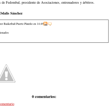
os de Fedombal, presidente de Asociaciones, entrenadores y árbitros.
Odalis Sánchez
por Basketball Puerto Plateño
en
14:49
cionados
0 comentarios:
comentario