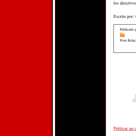
los directiv
Escrito por:
Publicado 
Posts Rela
Publicar un 