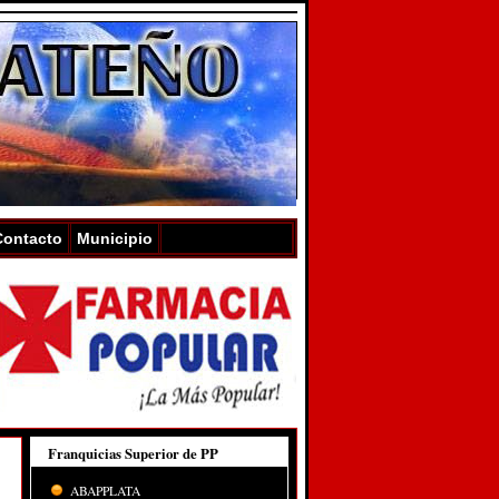
Contacto
Municipio
Franquicias Superior de PP
ABAPPLATA