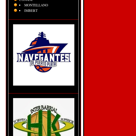
MONTELLANO
IMBERT