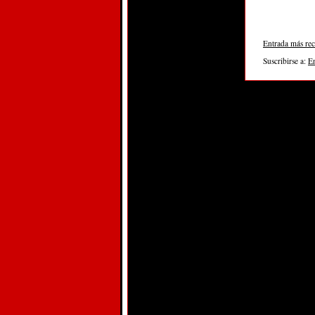
Entrada más rec
Suscribirse a:
E