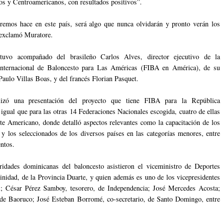
s y Centroamericanos, con resultados positivos”.
emos hace en este país, será algo que nunca olvidarán y pronto verán los
 exclamó Muratore.
tuvo acompañado del brasileño Carlos Alves, director ejecutivo de la
Internacional de Baloncesto para Las Américas (FIBA en América), de su
Paulo Villas Boas, y del francés Florian Pasquet.
lizó una presentación del proyecto que tiene FIBA para la República
igual que para las otras 14 Federaciones Nacionales escogida, cuatro de ellas
te Americano, donde detalló aspectos relevantes como la capacitación de los
 y los seleccionados de los diversos países en las categorías menores, entre
entos.
ridades dominicanas del baloncesto asistieron el viceministro de Deportes
nidad, de la Provincia Duarte, y quien además es uno de los vicepresidentes
; César Pérez Samboy, tesorero, de Independencia; José Mercedes Acosta;
 de Baoruco; José Esteban Borromé, co-secretario, de Santo Domingo, entre