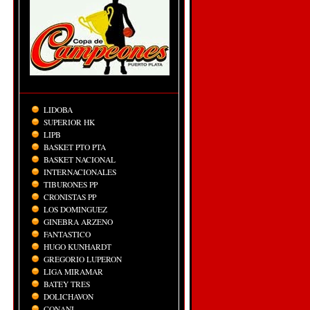
LIDOBA
SUPERIOR HK
LIPB
BASKET PTO PTA
BASKET NACIONAL
INTERNACIONALES
TIBURONES PP
CRONISTAS PP
LOS DOMINGUEZ
GINEBRA ARZENO
FANTASTICO
HUGO KUNHARDT
GREGORIO LUPERON
LIGA MIRAMAR
BATEY TRES
DOLICHAVON
CONANI