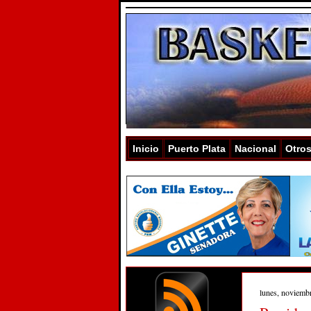
Inicio
Puerto Plata
Nacional
Otro
lunes, noviemb