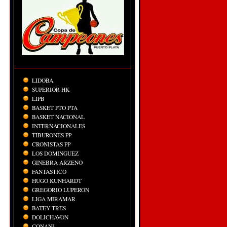
LIDOBA
SUPERIOR HK
LIPB
BASKET PTO PTA
BASKET NACIONAL
INTERNACIONALES
TIBURONES PP
CRONISTAS PP
LOS DOMINGUEZ
GINEBRA ARZENO
FANTASTICO
HUGO KUNHARDT
GREGORIO LUPERON
LIGA MIRAMAR
BATEY TRES
DOLICHAVON
CONANI