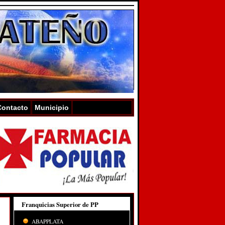
Contacto
Municipio
Franquicias Superior de PP
ABAPPLATA