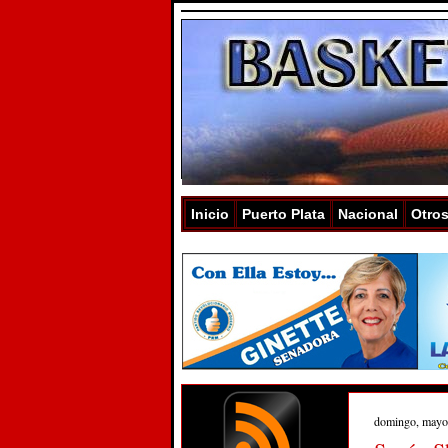
Inicio
Puerto Plata
Nacional
Otro
domingo, mayo