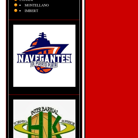
MONTELLANO
IMBERT