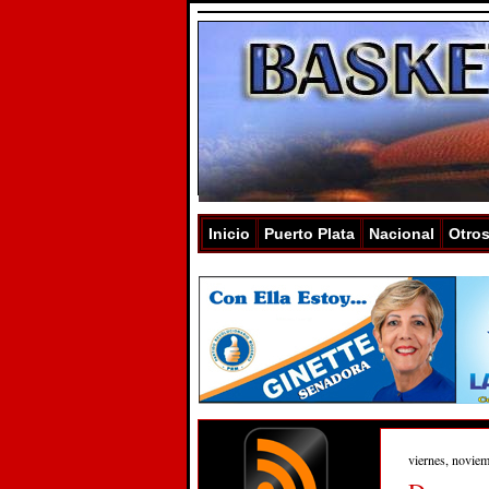
Inicio
Puerto Plata
Nacional
Otro
viernes, novie