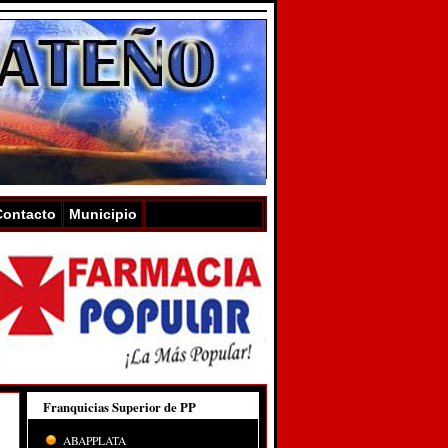
Contacto
Municipio
Franquicias Superior de PP
ABAPPLATA