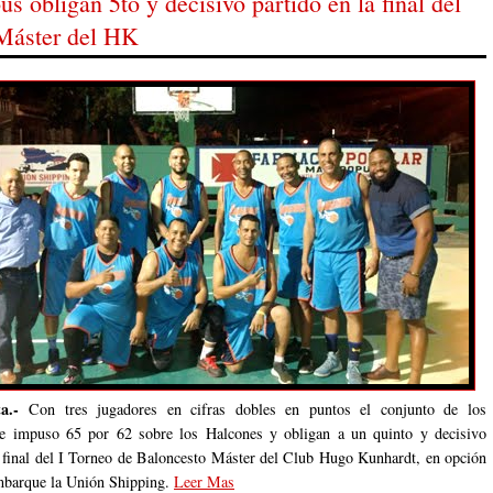
s obligan 5to y decisivo partido en la final del
Máster del HK
ta.-
Con tres jugadores en cifras dobles en puntos el conjunto de los
e impuso 65 por 62 sobre los Halcones y obligan a un quinto y decisivo
a final del I Torneo de Baloncesto Máster del Club Hugo Kunhardt, en opción
mbarque la Unión Shipping.
Leer Mas