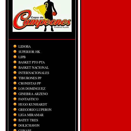
LIDOBA
SUPERIOR HK
LIPB
BASKET PTO PTA
BASKET NACIONAL
INTERNACIONALES
TIBURONES PP
CRONISTAS PP
LOS DOMINGUEZ
GINEBRA ARZENO
FANTASTICO
HUGO KUNHARDT
GREGORIO LUPERON
LIGA MIRAMAR
BATEY TRES
DOLICHAVON
CONANI