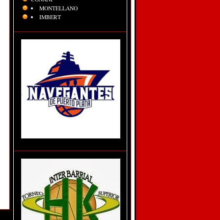
MONTELLANO
IMBERT