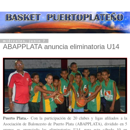
miércoles, junio 7
ABAPPLATA anuncia eliminatoria U14
Puerto Plata.-
Con la participación de 20 clubes y ligas afiliados a la
Asociación de Baloncesto de Puerto Plata (ABAPPLATA), dividido en 5
grupos es anunciado las eliminatorias U14, para este sábado 10 en