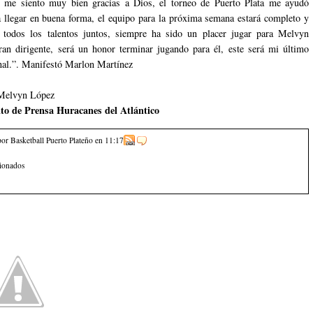
e me siento muy bien gracias a Dios, el torneo de Puerto Plata me ayudó
a llegar en buena forma, el equipo para la próxima semana estará completo y
 todos los talentos juntos, siempre ha sido un placer jugar para Melvyn
an dirigente, será un honor terminar jugando para él, este será mi último
nal.”. Manifestó Marlon Martínez
: Melvyn López
o de Prensa Huracanes del Atlántico
por Basketball Puerto Plateño
en
11:17
cionados