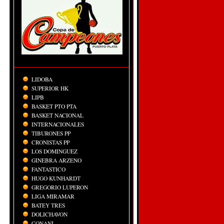
LIDOBA
SUPERIOR HK
LIPB
BASKET PTO PTA
BASKET NACIONAL
INTERNACIONALES
TIBURONES PP
CRONISTAS PP
LOS DOMINGUEZ
GINEBRA ARZENO
FANTASTICO
HUGO KUNHARDT
GREGORIO LUPERON
LIGA MIRAMAR
BATEY TRES
DOLICHAVON
CONANI