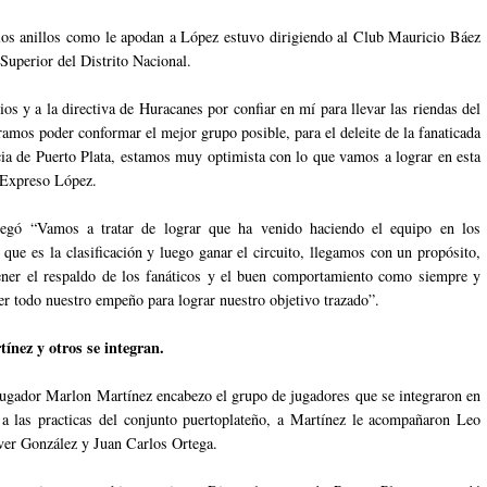
los anillos como le apodan a López estuvo dirigiendo al Club Mauricio Báez
 Superior del Distrito Nacional.
os y a la directiva de Huracanes por confiar en mí para llevar las riendas del
ramos poder conformar el mejor grupo posible, para el deleite de la fanaticada
cia de Puerto Plata, estamos muy optimista con lo que vamos a lograr en esta
 Expreso López.
egó “Vamos a tratar de lograr que ha venido haciendo el equipo en los
 que es la clasificación y luego ganar el circuito, llegamos con un propósito,
ner el respaldo de los fanáticos y el buen comportamiento como siempre y
r todo nuestro empeño para lograr nuestro objetivo trazado”.
ínez y otros se integran.
jugador Marlon Martínez encabezo el grupo de jugadores que se integraron en
a las practicas del conjunto puertoplateño, a Martínez le acompañaron Leo
ver González y Juan Carlos Ortega.