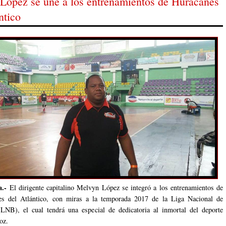
López se une a los entrenamientos de Huracanes
ntico
a.-
El dirigente capitalino Melvyn López se integró a los entrenamientos de
es del Atlántico, con miras a la temporada 2017 de la Liga Nacional de
LNB), el cual tendrá una especial de dedicatoria al inmortal del deporte
ñoz.