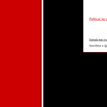
Publicar un 
Entrada más rec
Suscribirse a:
E