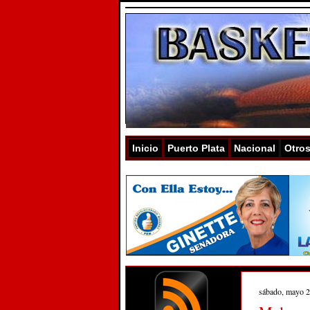
Inicio
Puerto Plata
Nacional
Otro
sábado, mayo 