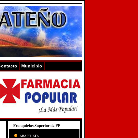
Contacto
Municipio
Franquicias Superior de PP
ABAPPLATA