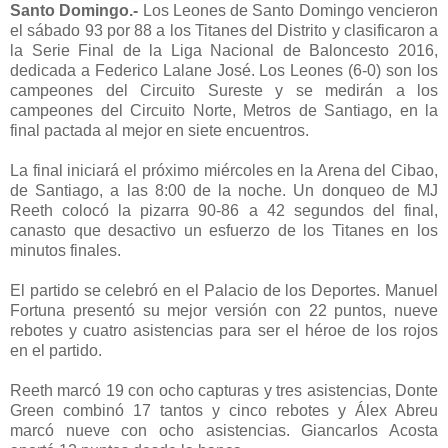
Santo Domingo.-
Los Leones de Santo Domingo vencieron
el sábado 93 por 88 a los Titanes del Distrito y clasificaron a
la Serie Final de la Liga Nacional de Baloncesto 2016,
dedicada a Federico Lalane José. Los Leones (6-0) son los
campeones del Circuito Sureste y se medirán a los
campeones del Circuito Norte, Metros de Santiago, en la
final pactada al mejor en siete encuentros.
La final iniciará el próximo miércoles en la Arena del Cibao,
de Santiago, a las 8:00 de la noche. Un donqueo de MJ
Reeth colocó la pizarra 90-86 a 42 segundos del final,
canasto que desactivo un esfuerzo de los Titanes en los
minutos finales.
El partido se celebró en el Palacio de los Deportes. Manuel
Fortuna presentó su mejor versión con 22 puntos, nueve
rebotes y cuatro asistencias para ser el héroe de los rojos
en el partido.
Reeth marcó 19 con ocho capturas y tres asistencias, Donte
Green combinó 17 tantos y cinco rebotes y Álex Abreu
marcó nueve con ocho asistencias. Giancarlos Acosta