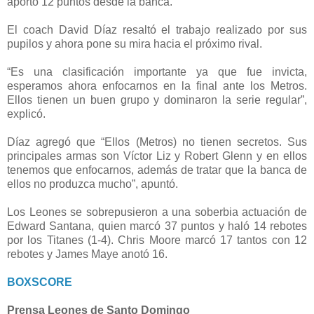
aportó 12 puntos desde la banca.
El coach David Díaz resaltó el trabajo realizado por sus
pupilos y ahora pone su mira hacia el próximo rival.
“Es una clasificación importante ya que fue invicta,
esperamos ahora enfocarnos en la final ante los Metros.
Ellos tienen un buen grupo y dominaron la serie regular”,
explicó.
Díaz agregó que “Ellos (Metros) no tienen secretos. Sus
principales armas son Víctor Liz y Robert Glenn y en ellos
tenemos que enfocarnos, además de tratar que la banca de
ellos no produzca mucho”, apuntó.
Los Leones se sobrepusieron a una soberbia actuación de
Edward Santana, quien marcó 37 puntos y haló 14 rebotes
por los Titanes (1-4). Chris Moore marcó 17 tantos con 12
rebotes y James Maye anotó 16.
BOXSCORE
Prensa Leones de Santo Domingo