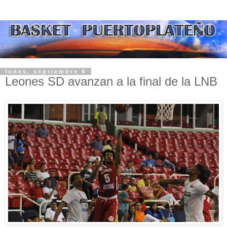
lunes, septiembre 4
Leones SD avanzan a la final de la LNB