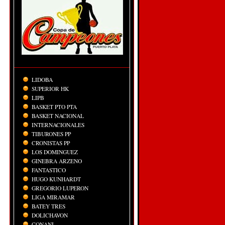
LIDOBA
SUPERIOR HK
LIPB
BASKET PTO PTA
BASKET NACIONAL
INTERNACIONALES
TIBURONES PP
CRONISTAS PP
LOS DOMINGUEZ
GINEBRA ARZENO
FANTASTICO
HUGO KUNHARDT
GREGORIO LUPERON
LIGA MIRAMAR
BATEY TRES
DOLICHAVON
CONANI