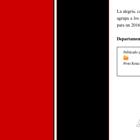
La alegría, 
agrupa a los
para un 2016
Departamen
Publicado 
Posts Rela