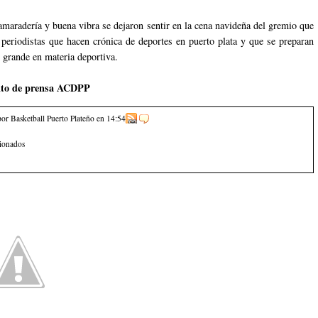
camaradería y buena vibra se dejaron sentir en la cena navideña del gremio que
 periodistas que hacen crónica de deportes en puerto plata y que se preparan
 grande en materia deportiva.
to de prensa ACDPP
por Basketball Puerto Plateño
en
14:54
cionados