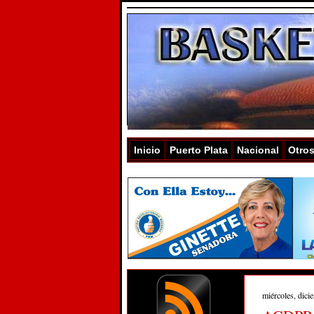
Inicio
Puerto Plata
Nacional
Otro
miércoles, dici