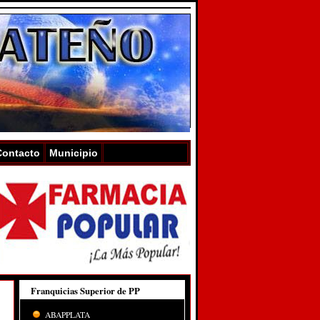
Contacto
Municipio
Franquicias Superior de PP
ABAPPLATA