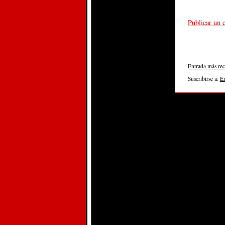
Publicar un 
Entrada más rec
Suscribirse a:
E