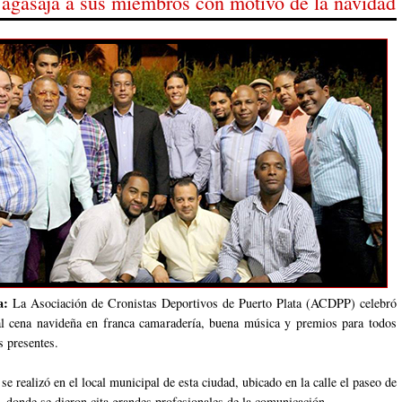
gasaja a sus miembros con motivo de la navidad
a:
La Asociación de Cronistas Deportivos de Puerto Plata (ACDPP) celebró
al cena navideña en franca camaradería, buena música y premios para todos
s presentes.
se realizó en el local municipal de esta ciudad, ubicado en la calle el paseo de
s, donde se dieron cita grandes profesionales de la comunicación.