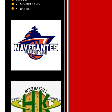
MONTELLANO
IMBERT