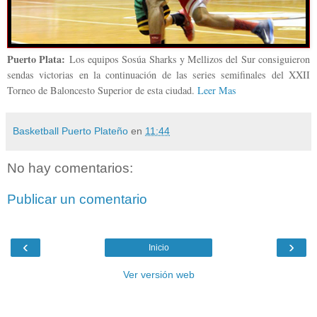
Puerto Plata:
Los equipos Sosúa Sharks y Mellizos del Sur consiguieron
sendas victorias en la continuación de las series semifinales del XXII
Torneo de Baloncesto Superior de esta ciudad.
Leer Mas
Basketball Puerto Plateño
en
11:44
No hay comentarios:
Publicar un comentario
‹
›
Inicio
Ver versión web