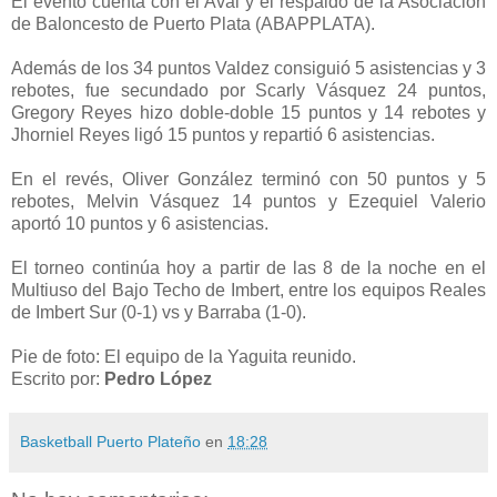
El evento cuenta con el Aval y el respaldo de la Asociación
de Baloncesto de Puerto Plata (ABAPPLATA).
Además de los 34 puntos Valdez consiguió 5 asistencias y 3
rebotes, fue secundado por Scarly Vásquez 24 puntos,
Gregory Reyes hizo doble-doble 15 puntos y 14 rebotes y
Jhorniel Reyes ligó 15 puntos y repartió 6 asistencias.
En el revés, Oliver González terminó con 50 puntos y 5
rebotes, Melvin Vásquez 14 puntos y Ezequiel Valerio
aportó 10 puntos y 6 asistencias.
El torneo continúa hoy a partir de las 8 de la noche en el
Multiuso del Bajo Techo de Imbert, entre los equipos Reales
de Imbert Sur (0-1) vs y Barraba (1-0).
Pie de foto: El equipo de la Yaguita reunido.
Escrito por:
Pedro López
Basketball Puerto Plateño
en
18:28