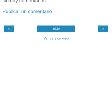
No hay comentarios:
Publicar un comentario
‹
›
Inicio
Ver versión web