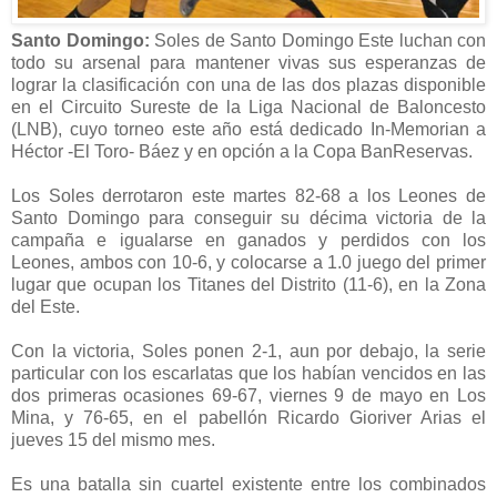
Santo Domingo:
Soles de Santo Domingo Este luchan con
todo su arsenal para mantener vivas sus esperanzas de
lograr la clasificación con una de las dos plazas disponible
en el Circuito Sureste de la Liga Nacional de Baloncesto
(LNB), cuyo torneo este año está dedicado In-Memorian a
Héctor -El Toro- Báez y en opción a la Copa BanReservas.
Los Soles derrotaron este martes 82-68 a los Leones de
Santo Domingo para conseguir su décima victoria de la
campaña e igualarse en ganados y perdidos con los
Leones, ambos con 10-6, y colocarse a 1.0 juego del primer
lugar que ocupan los Titanes del Distrito (11-6), en la Zona
del Este.
Con la victoria, Soles ponen 2-1, aun por debajo, la serie
particular con los escarlatas que los habían vencidos en las
dos primeras ocasiones 69-67, viernes 9 de mayo en Los
Mina, y 76-65, en el pabellón Ricardo Gioriver Arias el
jueves 15 del mismo mes.
Es una batalla sin cuartel existente entre los combinados