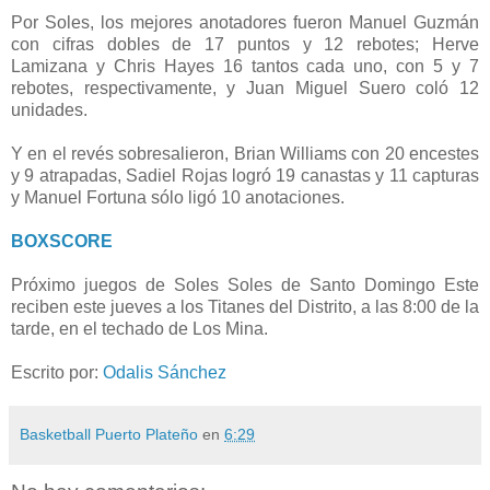
Por Soles, los mejores anotadores fueron Manuel Guzmán
con cifras dobles de 17 puntos y 12 rebotes; Herve
Lamizana y Chris Hayes 16 tantos cada uno, con 5 y 7
rebotes, respectivamente, y Juan Miguel Suero coló 12
unidades.
Y en el revés sobresalieron, Brian Williams con 20 encestes
y 9 atrapadas, Sadiel Rojas logró 19 canastas y 11 capturas
y Manuel Fortuna sólo ligó 10 anotaciones.
BOXSCORE
Próximo juegos de Soles Soles de Santo Domingo Este
reciben este jueves a los Titanes del Distrito, a las 8:00 de la
tarde, en el techado de Los Mina.
Escrito por:
Odalis Sánchez
Basketball Puerto Plateño
en
6:29