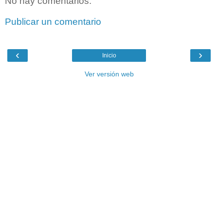
No hay comentarios:
Publicar un comentario
‹
›
Inicio
Ver versión web