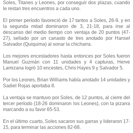
Soles, Titanes y Leones, por conseguir dos plazas, cuando
le restan tres encuentros a cada uno.
El primer período favoreció de 17 tantos a Soles, 26-9, y en
la segunda mitad dominaron de 3, 21-18, para irse al
descanso del medio tiempo con ventaja de 20 puntos (47-
27), sellado por un canasto de tres anotado por Hansel
Salvador (Quiquima) al sonar la chicharra.
Los mejores encestadores hasta entonces por Soles fueron
Manuel Guzmán con 11 unidades y 4 capturas, Herve
Lamizana logró 10 encestes, Chris Hayes 9 y Salvador 5.
Por los Leones, Brian Williams había anotado 14 unidades y
Sadiel Rojas aportaba 8.
La ventaja se mantuvo por Soles, de 12 puntos, al cierre del
tercer período (18-26 dominaron los Leones), con la pizarra
marcando a su favor 65-53.
En el último cuarto, Soles sacaron sus garras y lideraron 17-
15, para terminar las acciones 82-68.