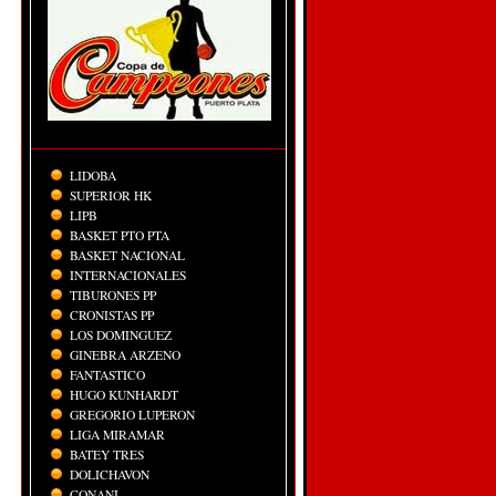
LIDOBA
SUPERIOR HK
LIPB
BASKET PTO PTA
BASKET NACIONAL
INTERNACIONALES
TIBURONES PP
CRONISTAS PP
LOS DOMINGUEZ
GINEBRA ARZENO
FANTASTICO
HUGO KUNHARDT
GREGORIO LUPERON
LIGA MIRAMAR
BATEY TRES
DOLICHAVON
CONANI