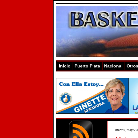
Inicio
Puerto Plata
Nacional
Otro
martes, mayo 2