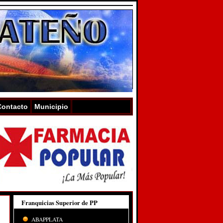
Contacto
Municipio
Franquicias Superior de PP
ABAPPLATA