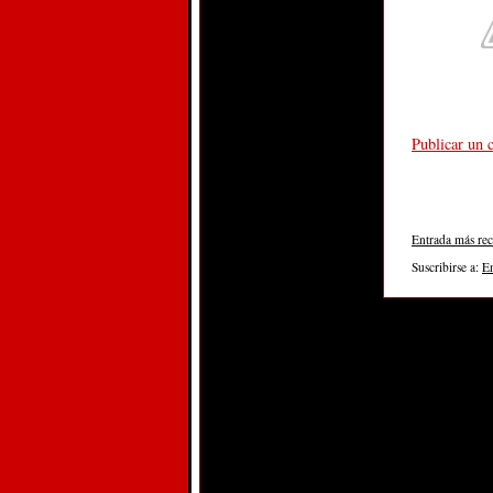
Publicar un 
Entrada más rec
Suscribirse a:
E