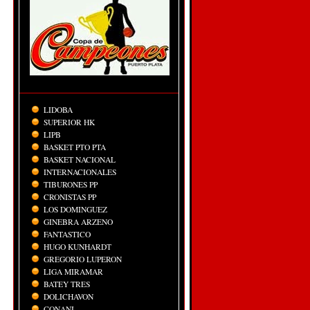
LIDOBA
SUPERIOR HK
LIPB
BASKET PTO PTA
BASKET NACIONAL
INTERNACIONALES
TIBURONES PP
CRONISTAS PP
LOS DOMINGUEZ
GINEBRA ARZENO
FANTASTICO
HUGO KUNHARDT
GREGORIO LUPERON
LIGA MIRAMAR
BATEY TRES
DOLICHAVON
CONANI