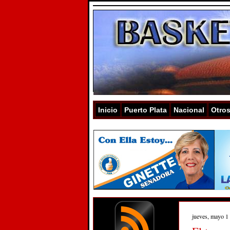
Inicio
Puerto Plata
Nacional
Otro
jueves, mayo 1