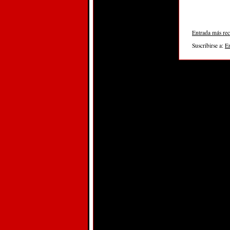
Entrada más rec
Suscribirse a:
E