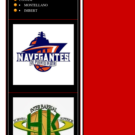
MONTELLANO
IMBERT