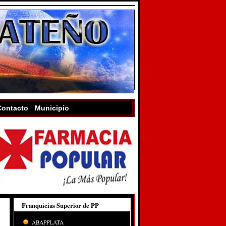
Contacto
Municipio
Franquicias Superior de PP
ABAPPLATA