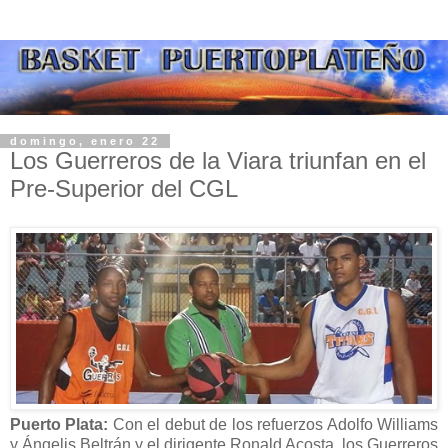
domingo, enero 22
Los Guerreros de la Viara triunfan en el
Pre-Superior del CGL
Puerto Plata:
Con el debut de los refuerzos Adolfo Williams
y Ángelis Beltrán y el dirigente Ronald Acosta, los Guerreros