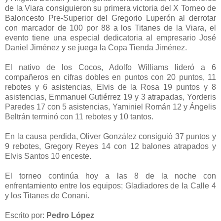
de la Viara consiguieron su primera victoria del X Torneo de
Baloncesto Pre-Superior del Gregorio Luperón al derrotar
con marcador de 100 por 88 a los Titanes de la Viara, el
evento tiene una especial dedicatoria al empresario José
Daniel Jiménez y se juega la Copa Tienda Jiménez.
El nativo de los Cocos, Adolfo Williams lideró a 6
compañeros en cifras dobles en puntos con 20 puntos, 11
rebotes y 6 asistencias, Elvis de la Rosa 19 puntos y 8
asistencias, Emmanuel Gutiérrez 19 y 3 atrapadas, Yorderis
Paredes 17 con 5 asistencias, Yaminiel Román 12 y Ángelis
Beltrán terminó con 11 rebotes y 10 tantos.
En la causa perdida, Oliver González consiguió 37 puntos y
9 rebotes, Gregory Reyes 14 con 12 balones atrapados y
Elvis Santos 10 enceste.
El torneo continúa hoy a las 8 de la noche con
enfrentamiento entre los equipos; Gladiadores de la Calle 4
y los Titanes de Conani.
Escrito por:
Pedro López