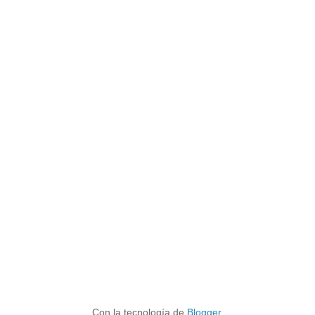
Con la tecnología de
Blogger
.