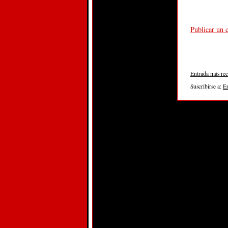
Publicar un 
Entrada más rec
Suscribirse a:
E