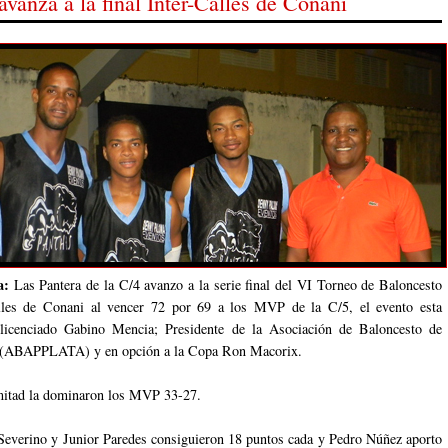
avanza a la final Inter-Calles de Conani
ta:
Las Pantera de la C/4 avanzo a la serie final del VI Torneo de Baloncesto
alles de Conani al vencer 72 por 69 a los MVP de la C/5, el evento esta
 licenciado Gabino Mencia; Presidente de la Asociación de Baloncesto de
a (ABAPPLATA) y en opción a la Copa Ron Macorix.
mitad la dominaron los MVP 33-27.
Severino y Junior Paredes consiguieron 18 puntos cada y Pedro Núñez aporto