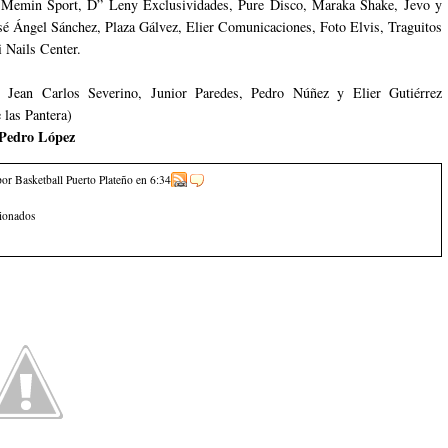
 Memin Sport, D” Leny Exclusividades, Pure Disco, Maraka Shake, Jevo y
sé Ángel Sánchez, Plaza Gálvez, Elier Comunicaciones, Foto Elvis, Traguitos
 Nails Center.
: Jean Carlos Severino, Junior Paredes, Pedro Núñez y Elier Gutiérrez
e las Pantera)
Pedro López
por Basketball Puerto Plateño
en
6:34
cionados