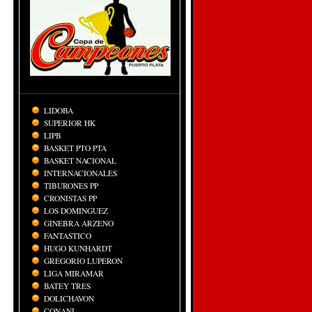
LIDOBA
SUPERIOR HK
LIPB
BASKET PTO PTA
BASKET NACIONAL
INTERNACIONALES
TIBURONES PP
CRONISTAS PP
LOS DOMINGUEZ
GINEBRA ARZENO
FANTASTICO
HUGO KUNHARDT
GREGORIO LUPERON
LIGA MIRAMAR
BATEY TRES
DOLICHAVON
CONANI