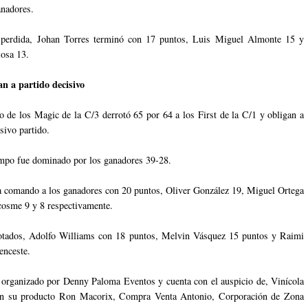
anadores.
 perdida, Johan Torres terminó con 17 puntos, Luis Miguel Almonte 15 y
Rosa 13.
n a partido decisivo
 de los Magic de la C/3 derrotó 65 por 64 a los First de la C/1 y obligan a
isivo partido.
mpo fue dominado por los ganadores 39-28.
 comando a los ganadores con 20 puntos, Oliver González 19, Miguel Ortega
cosme 9 y 8 respectivamente.
rotados, Adolfo Williams con 18 puntos, Melvin Vásquez 15 puntos y Raimi
enceste.
 organizado por Denny Paloma Eventos y cuenta con el auspicio de, Vinícola
on su producto Ron Macorix, Compra Venta Antonio, Corporación de Zona