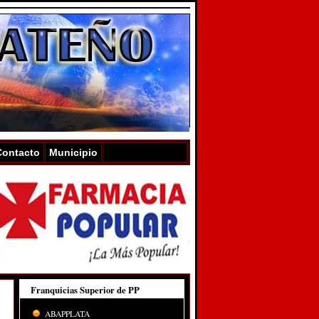
Contacto
Municipio
Franquicias Superior de PP
ABAPPLATA