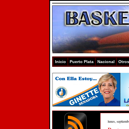
Inicio
Puerto Plata
Nacional
Otro
lunes, septiemb