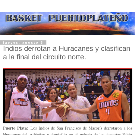
jueves, agosto 8
Indios derrotan a Huracanes y clasifican
a la final del circuito norte.
Puerto Plata:
Los Indios de San Francisco de Macorís derrotaron a los
Huracanes del Atlántico a domicilio en el palacio de los deportes Fabio