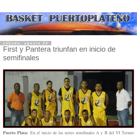
sábado, agosto 24
First y Pantera triunfan en inicio de
semifinales
Puerto Plata:
En el inicio de las series semifinales A y B del VI Torneo