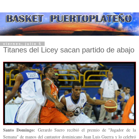
viernes, julio 5
Titanes del Licey sacan partido de abajo
Santo Domingo:
Gerardo Suero recibió el premio de "Jugador de la
Semana" de manos del cantautor dominicano Juan Luis Guerra y lo celebró