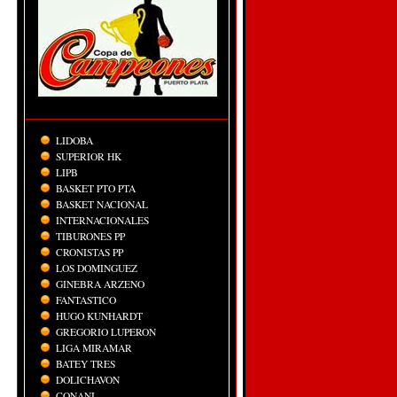
LIDOBA
SUPERIOR HK
LIPB
BASKET PTO PTA
BASKET NACIONAL
INTERNACIONALES
TIBURONES PP
CRONISTAS PP
LOS DOMINGUEZ
GINEBRA ARZENO
FANTASTICO
HUGO KUNHARDT
GREGORIO LUPERON
LIGA MIRAMAR
BATEY TRES
DOLICHAVON
CONANI