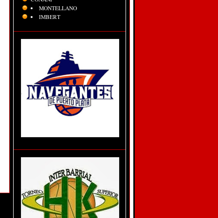
MONTELLANO
IMBERT