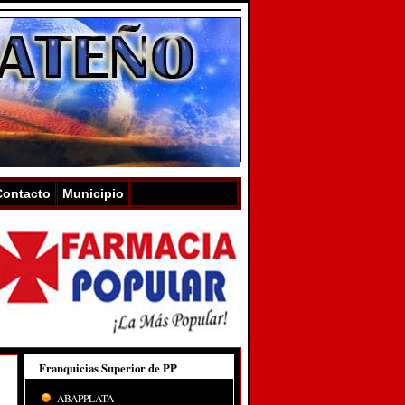
Contacto
Municipio
Franquicias Superior de PP
ABAPPLATA