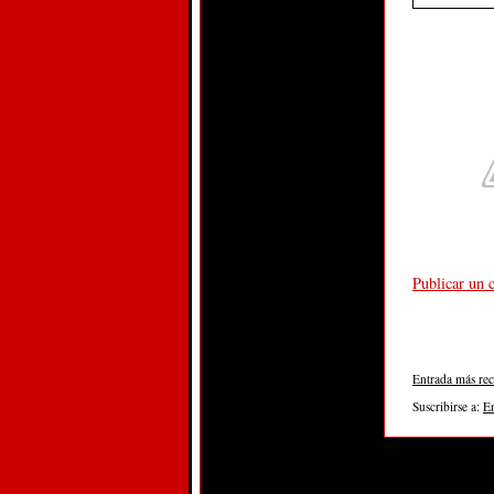
Publicar un 
Entrada más rec
Suscribirse a:
E