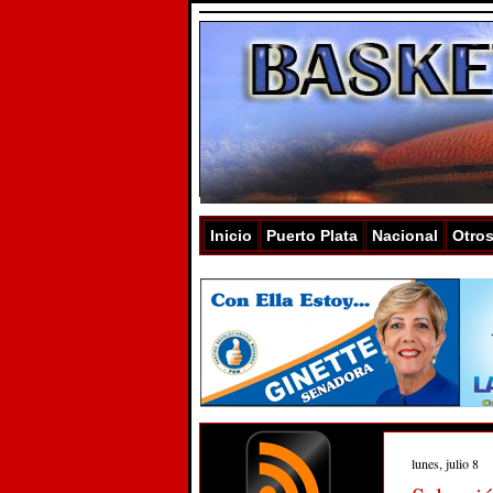
Inicio
Puerto Plata
Nacional
Otro
lunes, julio 8