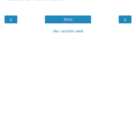
‹
›
Inicio
Ver versión web