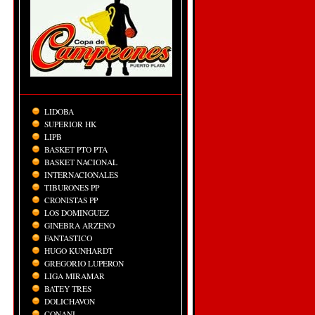
LIDOBA
SUPERIOR HK
LIPB
BASKET PTO PTA
BASKET NACIONAL
INTERNACIONALES
TIBURONES PP
CRONISTAS PP
LOS DOMINGUEZ
GINEBRA ARZENO
FANTASTICO
HUGO KUNHARDT
GREGORIO LUPERON
LIGA MIRAMAR
BATEY TRES
DOLICHAVON
CONANI