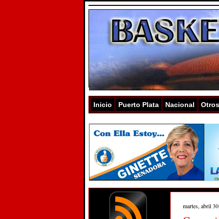
Inicio
Puerto Plata
Nacional
Otro
martes, abril 30