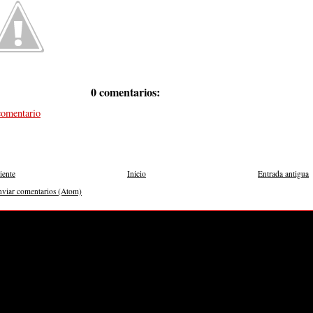
0 comentarios:
comentario
iente
Inicio
Entrada antigua
nviar comentarios (Atom)