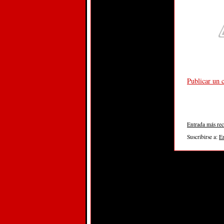
Publicar un 
Entrada más rec
Suscribirse a:
E