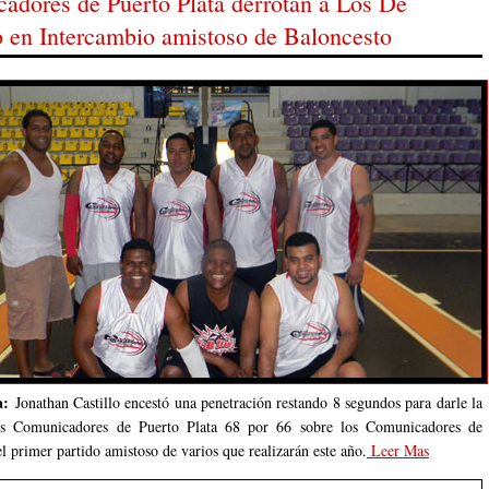
adores de Puerto Plata derrotan a Los De
ta:
Jonathan Castillo encestó una penetración restando 8 segundos para darle la
los Comunicadores de Puerto Plata 68 por 66 sobre los Comunicadores de
l primer partido amistoso de varios que realizarán este año.
Leer Mas