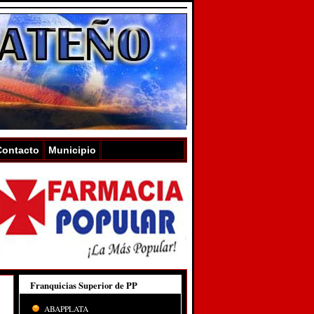
Contacto
Municipio
Franquicias Superior de PP
ABAPPLATA