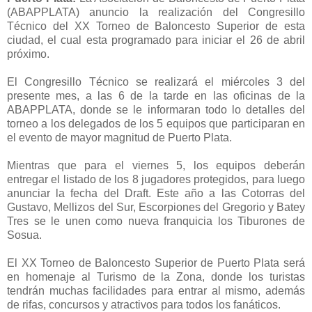
(ABAPPLATA) anuncio la realización del Congresillo
Técnico del XX Torneo de Baloncesto Superior de esta
ciudad, el cual esta programado para iniciar el 26 de abril
próximo.
El Congresillo Técnico se realizará el miércoles 3 del
presente mes, a las 6 de la tarde en las oficinas de la
ABAPPLATA, donde se le informaran todo lo detalles del
torneo a los delegados de los 5 equipos que participaran en
el evento de mayor magnitud de Puerto Plata.
Mientras que para el viernes 5, los equipos deberán
entregar el listado de los 8 jugadores protegidos, para luego
anunciar la fecha del Draft. Este año a las Cotorras del
Gustavo, Mellizos del Sur, Escorpiones del Gregorio y Batey
Tres se le unen como nueva franquicia los Tiburones de
Sosua.
El XX Torneo de Baloncesto Superior de Puerto Plata será
en homenaje al Turismo de la Zona, donde los turistas
tendrán muchas facilidades para entrar al mismo, además
de rifas, concursos y atractivos para todos los fanáticos.