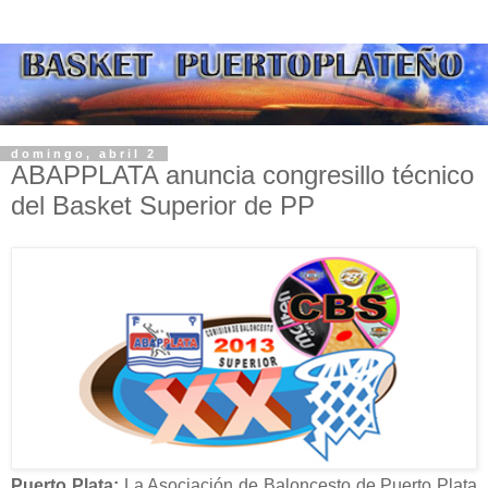
domingo, abril 2
ABAPPLATA anuncia congresillo técnico
del Basket Superior de PP
Puerto Plata:
La Asociación de Baloncesto de Puerto Plata