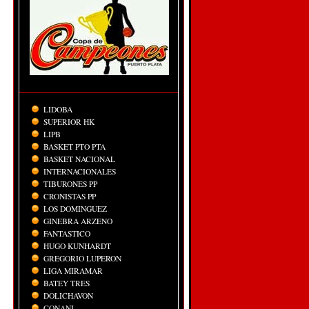
LIDOBA
SUPERIOR HK
LIPB
BASKET PTO PTA
BASKET NACIONAL
INTERNACIONALES
TIBURONES PP
CRONISTAS PP
LOS DOMINGUEZ
GINEBRA ARZENO
FANTASTICO
HUGO KUNHARDT
GREGORIO LUPERON
LIGA MIRAMAR
BATEY TRES
DOLICHAVON
CONANI