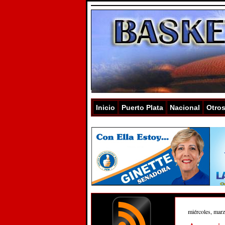
Inicio
Puerto Plata
Nacional
Otro
miércoles, mar