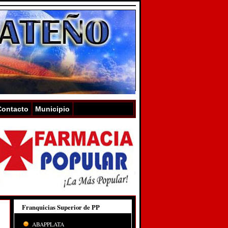
Contacto
Municipio
Franquicias Superior de PP
ABAPPLATA