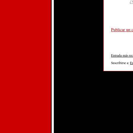
Publicar un 
Entrada más rec
Suscribirse a:
E