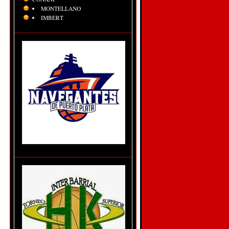
MONTELLANO
IMBERT