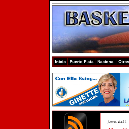
Inicio
Puerto Plata
Nacional
Otro
jueves, abril 1