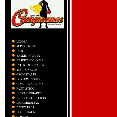
LIDOBA
SUPERIOR HK
LIPB
BASKET PTO PTA
BASKET NACIONAL
INTERNACIONALES
TIBURONES PP
CRONISTAS PP
LOS DOMINGUEZ
GINEBRA ARZENO
FANTASTICO
HUGO KUNHARDT
GREGORIO LUPERON
LIGA MIRAMAR
BATEY TRES
DOLICHAVON
CONANI