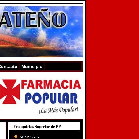
Contacto
Municipio
Franquicias Superior de PP
ABAPPLATA