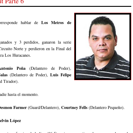
t Parte 6
Los Metros de
rresponde hablar de
anados y 3 perdidos, ganaron la serie
Circuito Norte y perdieron en la Final del
tra Los Huracanes.
Antonio Peña
(Delantero de Poder),
alas
Luis Felipe
(Delantero de Poder),
d Tirador).
adie hasta el momento.
esmon Farmer
Courtney Fells
(Guard/Delantero),
(Delantero Pequeño).
elvin López