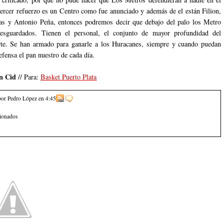
tercer refuerzo es un Centro como fue anunciado y además de el están Filion,
as y Antonio Peña, entonces podremos decir que debajo del palo los Metro
resguardados. Tienen el personal, el conjunto de mayor profundidad del
rte. Se han armado para ganarle a los Huracanes, siempre y cuando puedan
efensa el pan nuestro de cada día.
n Cid
// Para:
Basket Puerto Plata
por Pedro López
en
4:45
cionados