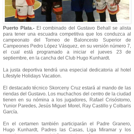
Puerto Plata.-
El combinado del Gustavo Behall se alista
para tener una escuadra competitiva que los conduzca al
campeonato del Torneo de Baloncesto Superior de
Campeones Pedro López Vásquez, en su versión número 7,
el cual está programado a iniciar el jueves 23 de
septiembre, en la cancha del Club Hugo Kunhardt.
La justa deportiva tendrá una especial dedicatoria al hotel
Lifestyle Holidays Vacation.
El destacado técnico Skorceny Cruz estará al mando de las
riendas del Gustavo. Los muchachos del centro de la ciudad
tienen en su nómina a los jugadores, Rafael Crisóstomo,
Yunior Paredes, Jesús Miguel Morel, Ray Castillo y Colbaris
García.
En el certamen también participarán el Padre Granero,
Hugo Kunhardt, Padres las Casas, Liga Miramar y los