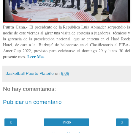
Punta Cana.-
El presidente de la República Luis Abinader sorprendió la
noche de este viernes al girar una visita de cortesía a jugadores, técnicos y
la gerencia de la preselección nacional, que se entrena en el Hard Rock
Hotel, de cara a la ‘Burbuja’ de baloncesto en el Clasificatorio al FIBA-
AmeriCup 2022, previsto para celebrarse el domingo 29 y lunes 30 del
Leer Mas
presente mes.
Basketball Puerto Plateño
en
6:06
No hay comentarios:
Publicar un comentario
‹
›
Inicio