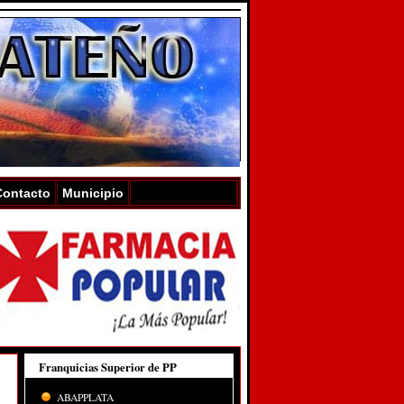
Contacto
Municipio
Franquicias Superior de PP
ABAPPLATA