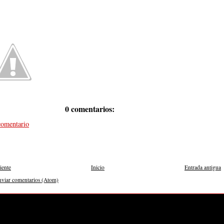
0 comentarios:
comentario
iente
Inicio
Entrada antigua
nviar comentarios (Atom)