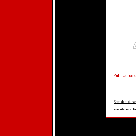
Publicar un 
Entrada más rec
Suscribirse a:
E