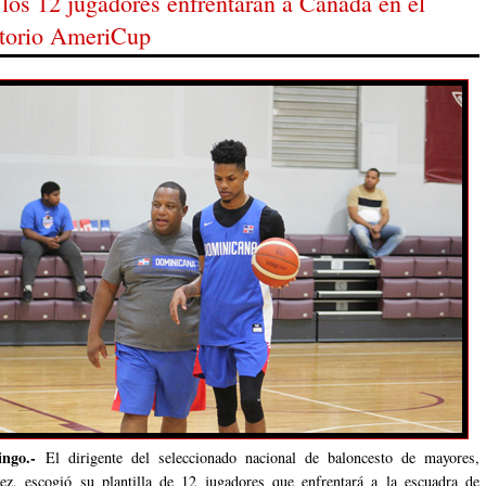
los 12 jugadores enfrentarán a Canadá en el
catorio AmeriCup
ingo.-
El dirigente del seleccionado nacional de baloncesto de mayores,
z, escogió su plantilla de 12 jugadores que enfrentará a la escuadra de