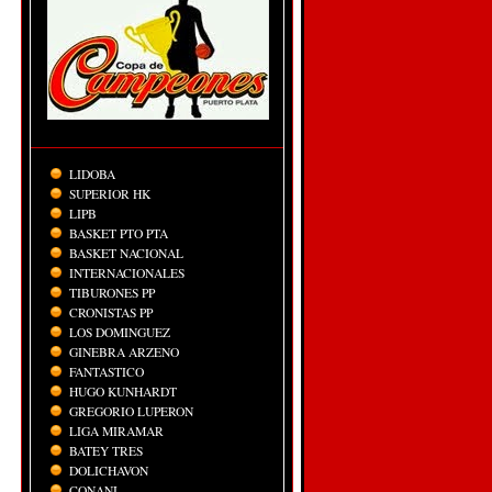
LIDOBA
SUPERIOR HK
LIPB
BASKET PTO PTA
BASKET NACIONAL
INTERNACIONALES
TIBURONES PP
CRONISTAS PP
LOS DOMINGUEZ
GINEBRA ARZENO
FANTASTICO
HUGO KUNHARDT
GREGORIO LUPERON
LIGA MIRAMAR
BATEY TRES
DOLICHAVON
CONANI