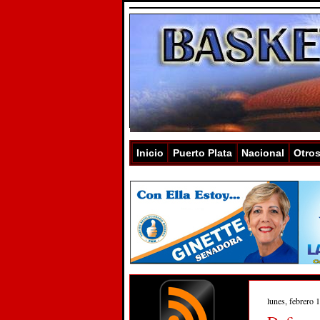
Inicio
Puerto Plata
Nacional
Otro
lunes, febrero 