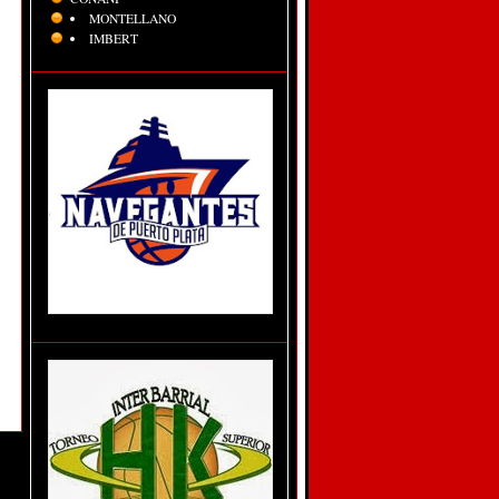
MONTELLANO
IMBERT