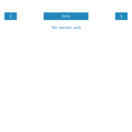
‹
›
Inicio
Ver versión web