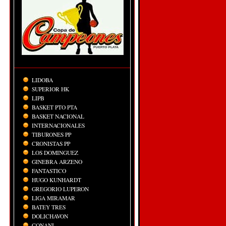
LIDOBA
SUPERIOR HK
LIPB
BASKET PTO PTA
BASKET NACIONAL
INTERNACIONALES
TIBURONES PP
CRONISTAS PP
LOS DOMINGUEZ
GINEBRA ARZENO
FANTASTICO
HUGO KUNHARDT
GREGORIO LUPERON
LIGA MIRAMAR
BATEY TRES
DOLICHAVON
CONANI