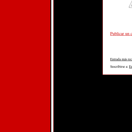
Publicar un 
Entrada más rec
Suscribirse a:
E