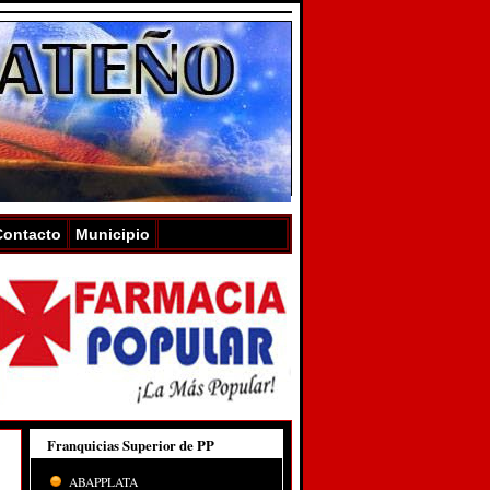
Contacto
Municipio
Franquicias Superior de PP
ABAPPLATA