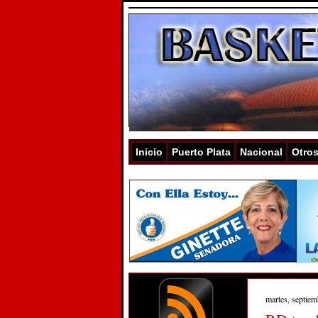
Inicio
Puerto Plata
Nacional
Otro
martes, septiem