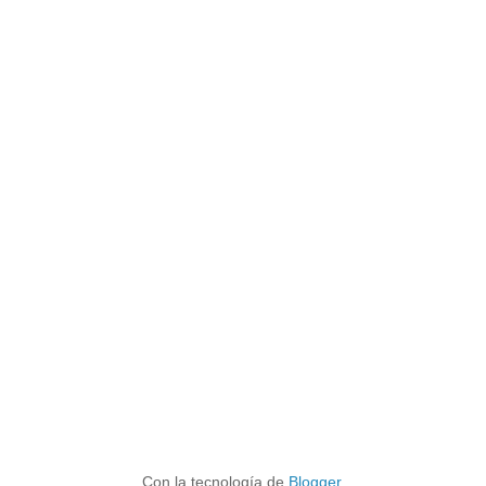
Con la tecnología de
Blogger
.