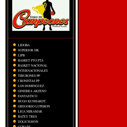
LIDOBA
SUPERIOR HK
LIPB
BASKET PTO PTA
BASKET NACIONAL
INTERNACIONALES
TIBURONES PP
CRONISTAS PP
LOS DOMINGUEZ
GINEBRA ARZENO
FANTASTICO
HUGO KUNHARDT
GREGORIO LUPERON
LIGA MIRAMAR
BATEY TRES
DOLICHAVON
CONANI