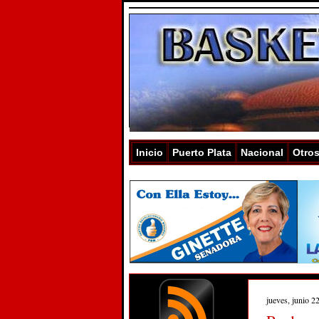
Inicio
Puerto Plata
Nacional
Otro
jueves, junio 2