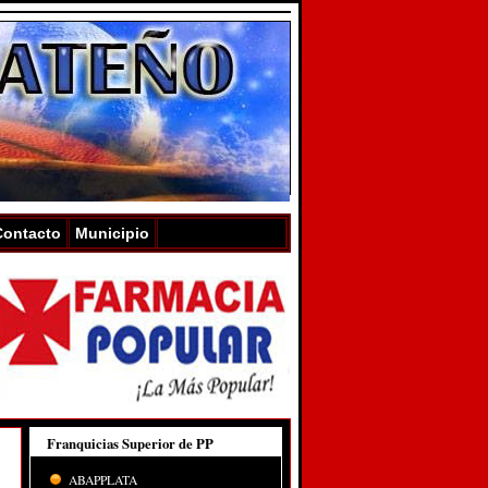
Contacto
Municipio
Franquicias Superior de PP
ABAPPLATA