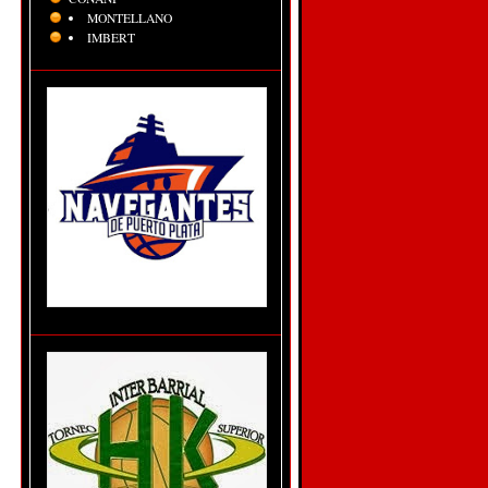
MONTELLANO
IMBERT