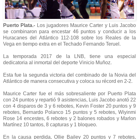
Puerto Plata.-
Los jugadores Maurice Carter y Luis Jacobo
se combinaron para encestar 46 puntos y conducir a los
Huracanes del Atlántico 112-108 sobre los Reales de la
Vega en tiempo extra en el Techado Fernando Teruel.
La temporada 2017 de la LNB, tiene una especial
dedicatoria al inmortal del deporte Vinicio Muñoz.
Esta fue la segunda victoria del combinado de la Novia del
Atlántico de manera consecutiva y coloca su récord en 2-2.
Maurice Carter fue el más sobresaliente por Puerto Plata
con 24 puntos y repartió 9 asistencias, Luis Jacobo anotó 22
con 4 disparos de 3 y 6 rebotes, Kevin Foster 20 puntos y 9
rebotes, Bernardo Polanco 15 puntos y 5 rebotes, Wiyinmi
Rose 14 encestes, 6 rebotes y 2 balones robados y Marlon
Martínez 10 tantos, 8 capturas y 1 bloqueo.
En la causa perdida, Ollie Bailey 20 puntos y 7 rebotes,