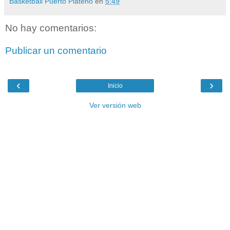
Basketball Puerto Plateño
en
5:49
No hay comentarios:
Publicar un comentario
‹
›
Inicio
Ver versión web