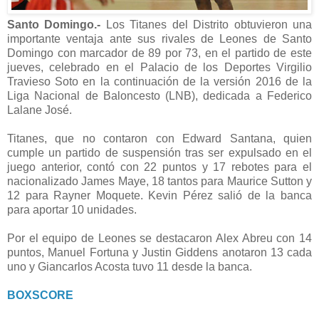
Santo Domingo.-
Los Titanes del Distrito obtuvieron una
importante ventaja ante sus rivales de Leones de Santo
Domingo con marcador de 89 por 73, en el partido de este
jueves, celebrado en el Palacio de los Deportes Virgilio
Travieso Soto en la continuación de la versión 2016 de la
Liga Nacional de Baloncesto (LNB), dedicada a Federico
Lalane José.
Titanes, que no contaron con Edward Santana, quien
cumple un partido de suspensión tras ser expulsado en el
juego anterior, contó con 22 puntos y 17 rebotes para el
nacionalizado James Maye, 18 tantos para Maurice Sutton y
12 para Rayner Moquete. Kevin Pérez salió de la banca
para aportar 10 unidades.
Por el equipo de Leones se destacaron Alex Abreu con 14
puntos, Manuel Fortuna y Justin Giddens anotaron 13 cada
uno y Giancarlos Acosta tuvo 11 desde la banca.
BOXSCORE