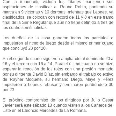
Con la importante victoria los Titanes mantienen sus
aspiraciones de clasificar al Round Robin, poniendo su
marca en 9 victorias y 10 derrotas, mientras que Leones, ya
clasificados, se colocan con record de 11 y 8 en este tramo
final de la Serie Regular que aún no tiene definido a tres de
los cuatro semifinalistas.
Los dueños de la casa ganaron todos los parciales e
impusieron el ritmo de juego desde el mismo primer cuarto
que concluyó 23 por 20.
En el segundo cuarto siguieron ampliando al dominarlo 20 a
16 y el tercero con 16 a 14. Para el último cuarto no se hizo
esperar la reacción de los rojos con una presión montado
por su dirigente David Díaz, sin embargo el trabajo colectivo
de Rayner Moquete, su hermano Diego, Maye y Pérez
impidieron a Leones rebasar y terminaron perdiéndolo 30
por 23.
El próximo compromiso de los dirigidos por Julio Cesar
Javier será este sábado 13 cuando visiten a los Cañeros del
Este en el Eleoncio Mercedes de La Romana.