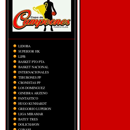
LIDOBA
SUPERIOR HK
LIPB
BASKET PTO PTA
BASKET NACIONAL
INTERNACIONALES
TIBURONES PP
CRONISTAS PP
LOS DOMINGUEZ
GINEBRA ARZENO
FANTASTICO
HUGO KUNHARDT
GREGORIO LUPERON
LIGA MIRAMAR
BATEY TRES
DOLICHAVON
CONANI