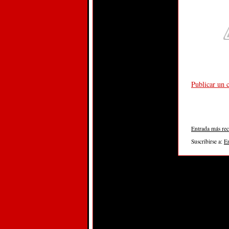
Publicar un 
Entrada más rec
Suscribirse a:
E