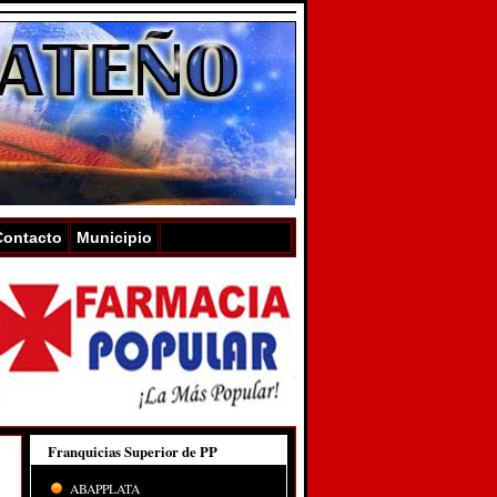
Contacto
Municipio
Franquicias Superior de PP
ABAPPLATA