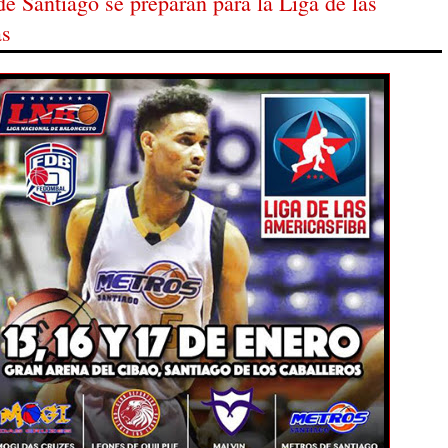
e Santiago se preparan para la Liga de las
as