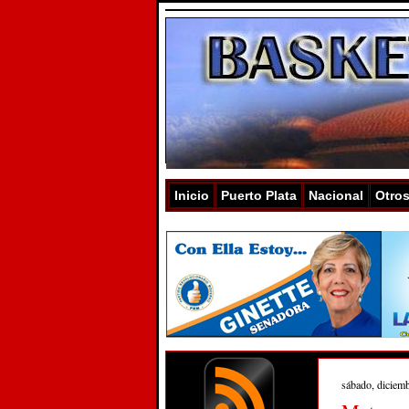
Inicio
Puerto Plata
Nacional
Otro
sábado, diciem