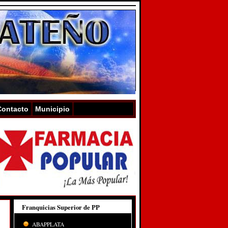
Contacto
Municipio
Franquicias Superior de PP
ABAPPLATA