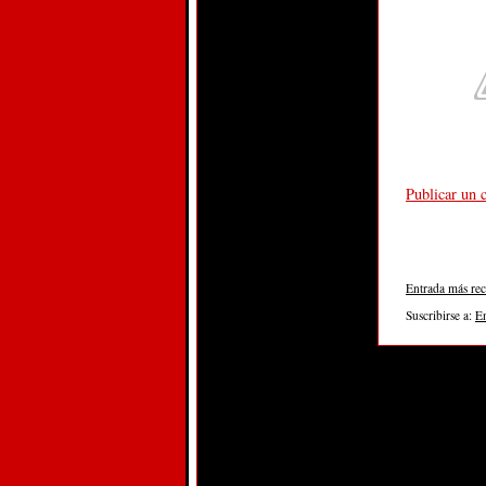
Publicar un 
Entrada más rec
Suscribirse a:
E