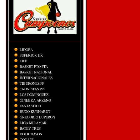
LIDOBA
SUPERIOR HK
LIPB
BASKET PTO PTA
BASKET NACIONAL
INTERNACIONALES
TIBURONES PP
CRONISTAS PP
LOS DOMINGUEZ
GINEBRA ARZENO
FANTASTICO
HUGO KUNHARDT
GREGORIO LUPERON
LIGA MIRAMAR
BATEY TRES
DOLICHAVON
CONANI