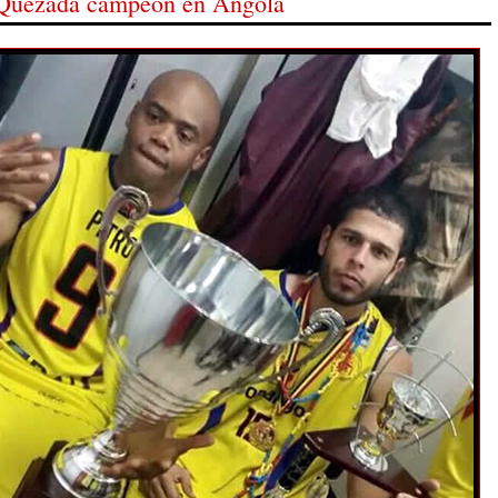
Quezada campeón en Angola