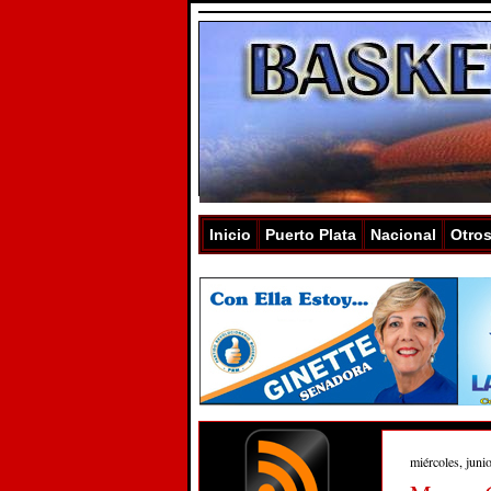
Inicio
Puerto Plata
Nacional
Otro
miércoles, juni