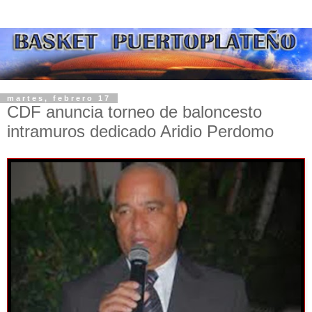
martes, febrero 17
CDF anuncia torneo de baloncesto
intramuros dedicado Aridio Perdomo