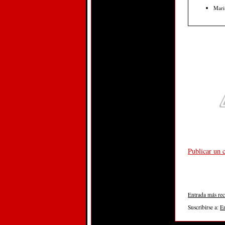
Marin
Publicar un 
Entrada más rec
Suscribirse a:
E