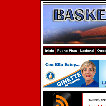
Inicio
Puerto Plata
Nacional
Otro
miércoles, juni