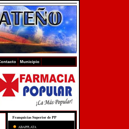
Contacto
Municipio
Franquicias Superior de PP
ABAPPLATA