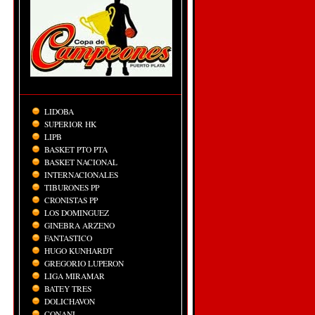
LIDOBA
SUPERIOR HK
LIPB
BASKET PTO PTA
BASKET NACIONAL
INTERNACIONALES
TIBURONES PP
CRONISTAS PP
LOS DOMINGUEZ
GINEBRA ARZENO
FANTASTICO
HUGO KUNHARDT
GREGORIO LUPERON
LIGA MIRAMAR
BATEY TRES
DOLICHAVON
CONANI