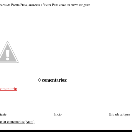
eros de Puerto Plata, anuncian a Víctor Peña como su nuevo dirigente
0 comentarios:
comentario
iente
Inicio
Entrada antigua
nviar comentarios (Atom)