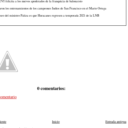
I felicita a los nuevos apoderados de la franquicia de baloncesto
aron los entrenamientos de los campeones Indios de San Francisco en el Mario Ortega
seo del ministro Paliza es que Huracanes regresen a temporada 2021 de la LNB
0 comentarios:
comentario
iente
Inicio
Entrada antigua