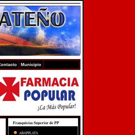
Contacto
Municipio
Franquicias Superior de PP
ABAPPLATA