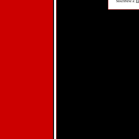
Suscribirse a:
E