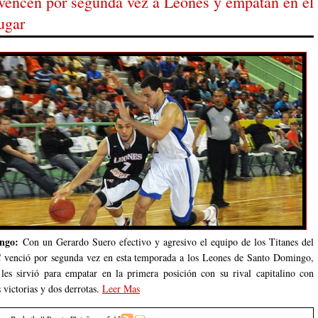
 vencen por segunda vez a Leones y empatan en el
ugar
ingo:
Con un Gerardo Suero efectivo y agresivo el equipo de los Titanes del
 venció por segunda vez en esta temporada a los Leones de Santo Domingo,
 les sirvió para empatar en la primera posición con su rival capitalino con
 victorias y dos derrotas.
Leer Mas