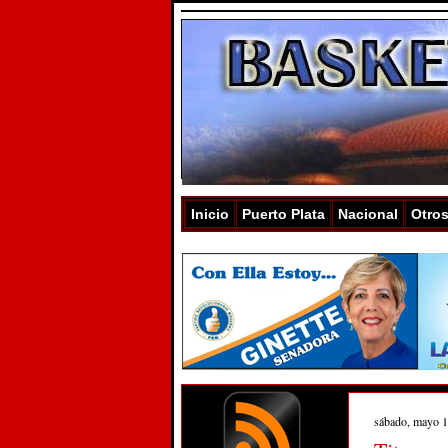
Inicio
Puerto Plata
Nacional
Otro
sábado, mayo 