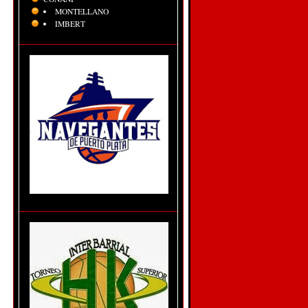
MONTELLANO
IMBERT