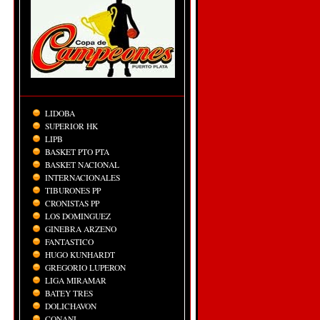
LIDOBA
SUPERIOR HK
LIPB
BASKET PTO PTA
BASKET NACIONAL
INTERNACIONALES
TIBURONES PP
CRONISTAS PP
LOS DOMINGUEZ
GINEBRA ARZENO
FANTASTICO
HUGO KUNHARDT
GREGORIO LUPERON
LIGA MIRAMAR
BATEY TRES
DOLICHAVON
CONANI