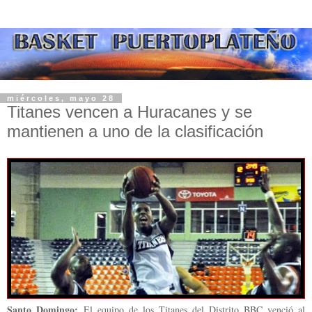
miércoles, mayo 28
Titanes vencen a Huracanes y se
mantienen a uno de la clasificación
Santo Domingo:
El equipo de los Titanes del Distrito BBC venció al