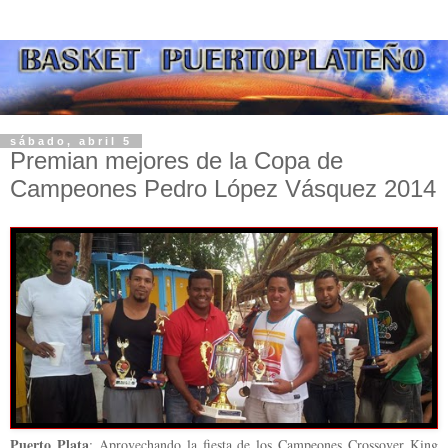
sábado, abril 5
Premian mejores de la Copa de
Campeones Pedro López Vásquez 2014
Puerto Plata
: Aprovechando la fiesta de los Campeones Crossover King