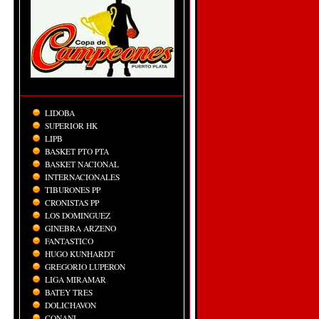
LIDOBA
SUPERIOR HK
LIPB
BASKET PTO PTA
BASKET NACIONAL
INTERNACIONALES
TIBURONES PP
CRONISTAS PP
LOS DOMINGUEZ
GINEBRA ARZENO
FANTASTICO
HUGO KUNHARDT
GREGORIO LUPERON
LIGA MIRAMAR
BATEY TRES
DOLICHAVON
CONANI