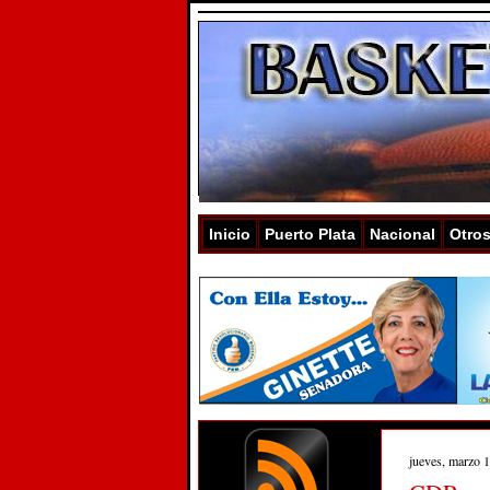
Inicio
Puerto Plata
Nacional
Otro
jueves, marzo 