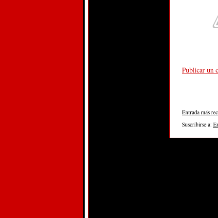
Publicar un 
Entrada más rec
Suscribirse a:
E