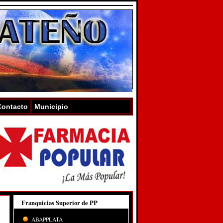
Contacto
Municipio
Franquicias Superior de PP
ABAPPLATA