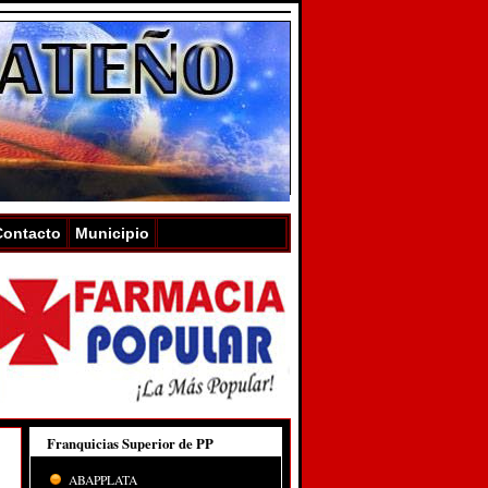
Contacto
Municipio
Franquicias Superior de PP
ABAPPLATA