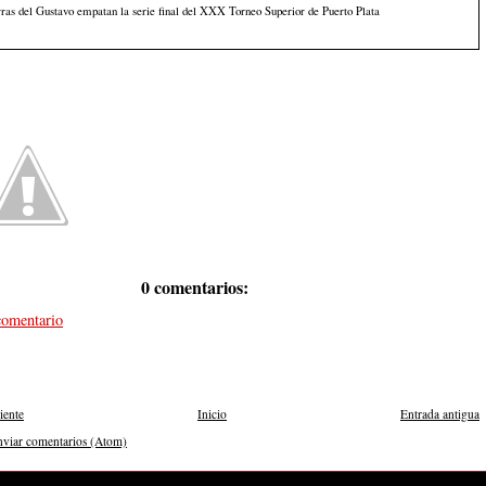
ras del Gustavo empatan la serie final del XXX Torneo Superior de Puerto Plata
0 comentarios:
comentario
iente
Inicio
Entrada antigua
nviar comentarios (Atom)