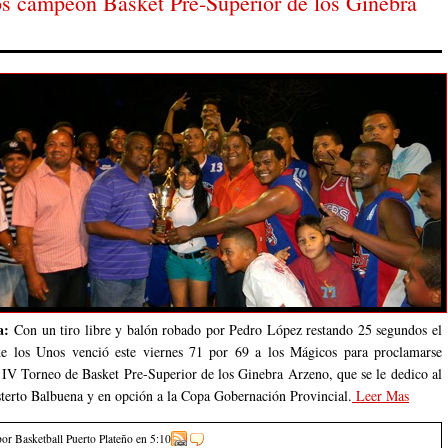
s campeón Basket Pre-Superior de los Ginebra
ta:
Con un tiro libre y balón robado por Pedro López restando 25 segundos el
e los Unos venció este viernes 71 por 69 a los Mágicos para proclamarse
IV Torneo de Basket Pre-Superior de los Ginebra Arzeno, que se le dedico al
sterto Balbuena y en opción a la Copa Gobernación Provincial.
Leer Mas
por Basketball Puerto Plateño
en
5:10