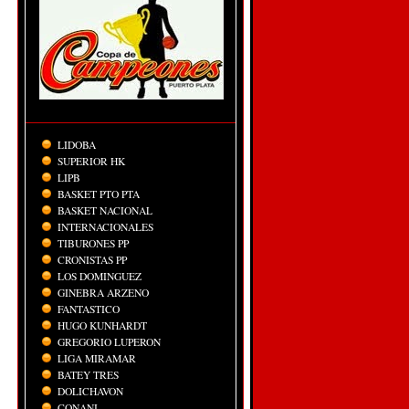
LIDOBA
SUPERIOR HK
LIPB
BASKET PTO PTA
BASKET NACIONAL
INTERNACIONALES
TIBURONES PP
CRONISTAS PP
LOS DOMINGUEZ
GINEBRA ARZENO
FANTASTICO
HUGO KUNHARDT
GREGORIO LUPERON
LIGA MIRAMAR
BATEY TRES
DOLICHAVON
CONANI