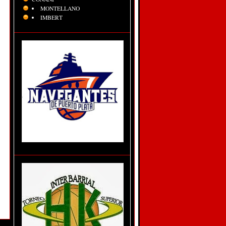
MONTELLANO
IMBERT