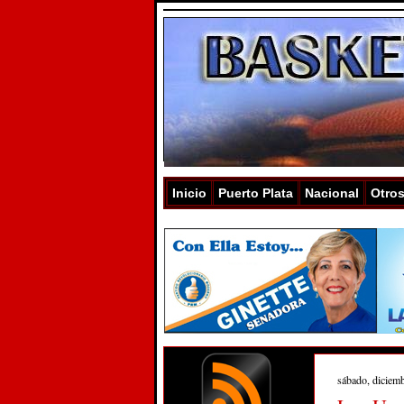
Inicio
Puerto Plata
Nacional
Otro
sábado, diciem