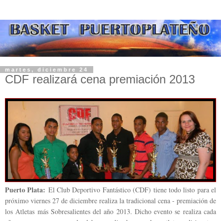
martes, diciembre 24
CDF realizará cena premiación 2013
Puerto Plata:
El Club Deportivo Fantástico (CDF) tiene todo listo para el
próximo viernes 27 de diciembre realiza la tradicional cena - premiación de
los Atletas más Sobresalientes del año 2013. Dicho evento se realiza cada