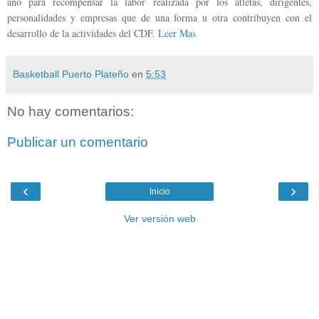
año para recompensar la labor realizada por los atletas, dirigentes,
personalidades y empresas que de una forma u otra contribuyen con el
desarrollo de la actividades del CDF.
Leer Mas
Basketball Puerto Plateño
en
5:53
No hay comentarios:
Publicar un comentario
‹
›
Inicio
Ver versión web