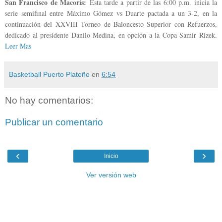
San Francisco de Macorís:
Esta tarde a partir de las 6:00 p.m. inicia la
serie semifinal entre Máximo Gómez vs Duarte pactada a un 3-2, en la
continuación del XXVIII Torneo de Baloncesto Superior con Refuerzos,
dedicado al presidente Danilo Medina, en opción a la Copa Samir Rizek.
Leer Mas
Basketball Puerto Plateño
en
6:54
No hay comentarios:
Publicar un comentario
‹
›
Inicio
Ver versión web