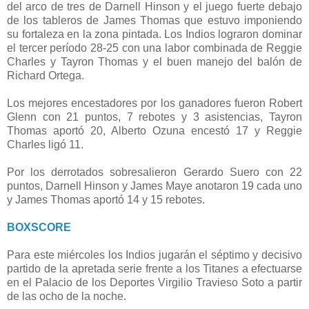
del arco de tres de Darnell Hinson y el juego fuerte debajo
de los tableros de James Thomas que estuvo imponiendo
su fortaleza en la zona pintada. Los Indios lograron dominar
el tercer período 28-25 con una labor combinada de Reggie
Charles y Tayron Thomas y el buen manejo del balón de
Richard Ortega.
Los mejores encestadores por los ganadores fueron Robert
Glenn con 21 puntos, 7 rebotes y 3 asistencias, Tayron
Thomas aportó 20, Alberto Ozuna encestó 17 y Reggie
Charles ligó 11.
Por los derrotados sobresalieron Gerardo Suero con 22
puntos, Darnell Hinson y James Maye anotaron 19 cada uno
y James Thomas aportó 14 y 15 rebotes.
BOXSCORE
Para este miércoles los Indios jugarán el séptimo y decisivo
partido de la apretada serie frente a los Titanes a efectuarse
en el Palacio de los Deportes Virgilio Travieso Soto a partir
de las ocho de la noche.