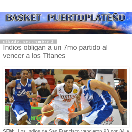
sábado, septiembre 2
Indios obligan a un 7mo partido al
vencer a los Titanes
SFM:
Los Indios de San Francisco vencieron 93 por 84 a