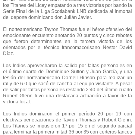
los Titanes del Licey empatando a tres victorias por bando la
Serie Final de la Liga Scotiabank LNB dedicada al inmortal
del deporte dominicano don Julián Javier.
El norteamericano Tayron Thomas fue el héroe ofensivo del
emocionante encuentro anotando 20 puntos y cinco rebotes
que fueron determinantes en la tercera victoria de los
orientados por el técnico francomacorisano Nestor David
Díaz.
Los Indios aprovecharon la salida por faltas personales en
el último cuarto de Dominique Sutton y Juan García, y una
lesión del norteamericano Darnell Hinson para realizar un
rally de 6-0 que sacó de cancha al equipo visitante. A pesar
de salir por faltas personales restando 2:40 del último cuarto
Robert Glenn tuvo una destacada actuación a favor de la
victoria local.
Los Indios dominaron el primer período 20 por 19 con
efectivas penetraciones de Tayron Thomas y Robert Glenn.
Los Titanes se impusieron 17 por 15 en el segundo parcial
para terminar la primera mitad 36 por 35 con certeros lances