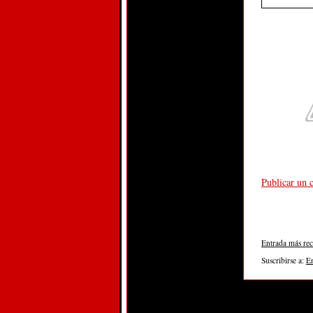
Publicar un 
Entrada más rec
Suscribirse a:
E