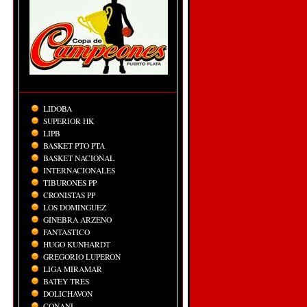
LIDOBA
SUPERIOR HK
LIPB
BASKET PTO PTA
BASKET NACIONAL
INTERNACIONALES
TIBURONES PP
CRONISTAS PP
LOS DOMINGUEZ
GINEBRA ARZENO
FANTASTICO
HUGO KUNHARDT
GREGORIO LUPERON
LIGA MIRAMAR
BATEY TRES
DOLICHAVON
CONANI