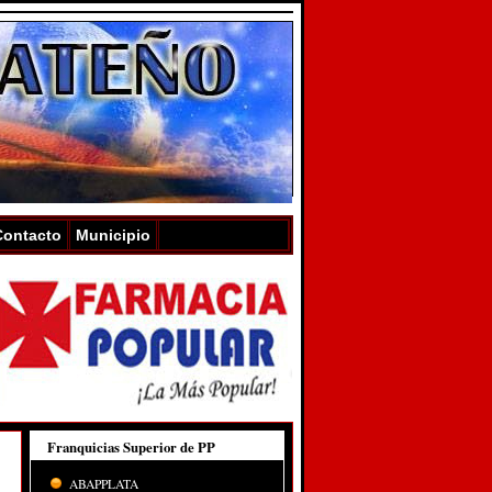
Contacto
Municipio
Franquicias Superior de PP
ABAPPLATA