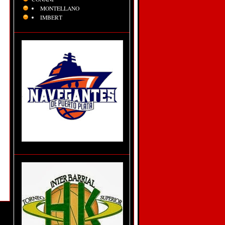
MONTELLANO
IMBERT