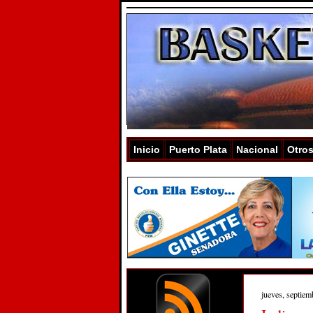
Inicio
Puerto Plata
Nacional
Otro
jueves, septiem